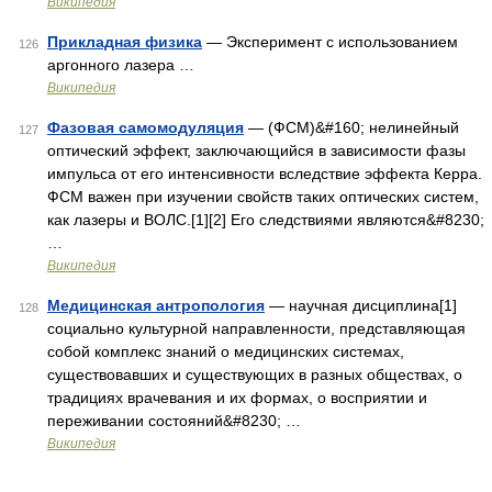
Википедия
Прикладная физика
— Эксперимент с использованием
126
аргонного лазера …
Википедия
Фазовая самомодуляция
— (ФСМ)&#160; нелинейный
127
оптический эффект, заключающийся в зависимости фазы
импульса от его интенсивности вследствие эффекта Керра.
ФСМ важен при изучении свойств таких оптических систем,
как лазеры и ВОЛС.[1][2] Его следствиями являются&#8230;
…
Википедия
Медицинская антропология
— научная дисциплина[1]
128
социально культурной направленности, представляющая
собой комплекс знаний о медицинских системах,
существовавших и существующих в разных обществах, о
традициях врачевания и их формах, о восприятии и
переживании состояний&#8230; …
Википедия