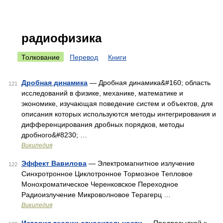
радиофизика
Толкование
Перевод
Книги
Дробная динамика
— Дробная динамика&#160; область
121
исследований в физике, механике, математике и
экономике, изучающая поведение систем и объектов, для
описания которых используются методы интегрирования и
дифференцирования дробных порядков, методы
дробного&#8230; …
Википедия
Эффект Вавилова
— Электромагнитное излучение
122
Синхротронное Циклотронное Тормозное Тепловое
Монохроматическое Черенковское Переходное
Радиоизлучение Микроволновое Терагерц …
Википедия