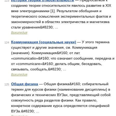
История теории относительности
— Предпосылкой к
123
созданию теории относительности явилось развитие в XIX
веке электродинамики [1]. Результатом обобщения и
теоретического осмысления экспериментальных фактов и
закономерностей в областях электричества и магнетизма
стали уравнения&#8230; …
Википедия
Коммуникация (социальные науки)
— У этого термина
124
существуют и другие значения, см. Коммуникация
(значения). Коммуникация&#160; от лат.
«communicatio»&#160; что означает сообщение, передача и
от «communicare»&#160; делать общим, беседовать,
связывать, сообщать,&#8230; …
Википедия
Общая физика
— Общая физика&#160; собирательный
125
термин для курсов физики (наименование дисциплины) в
физических и технических ВУЗах, представляющий собой
совокупность ряда разделов физики. Как правило,
конкретное содержание курса определяется спецификой
ВУЗа.&#8230; …