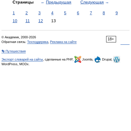
Страницы
←
Предыдущая
Следующая
→
1
2
3
4
5
6
7
8
9
10
11
12
13
© Академик, 2000-2026
18+
Обратная связь:
Техподдержка
,
Реклама на сайте
👣 Путешествия
Экспорт словарей на сайты
, сделанные на PHP,
Joomla,
Drupal,
WordPress, MODx.