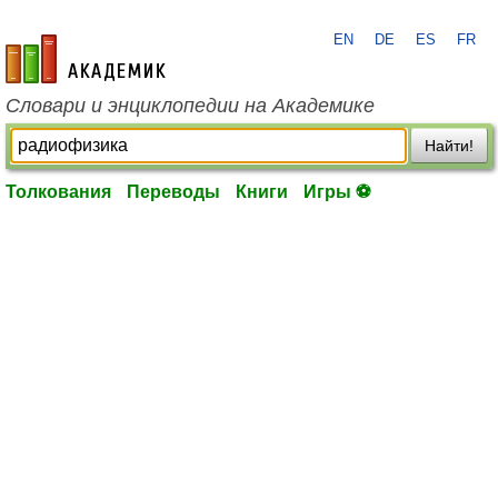
EN
DE
ES
FR
academic.ru
Словари и энциклопедии на Академике
Найти!
Толкования
Переводы
Книги
Игры ⚽